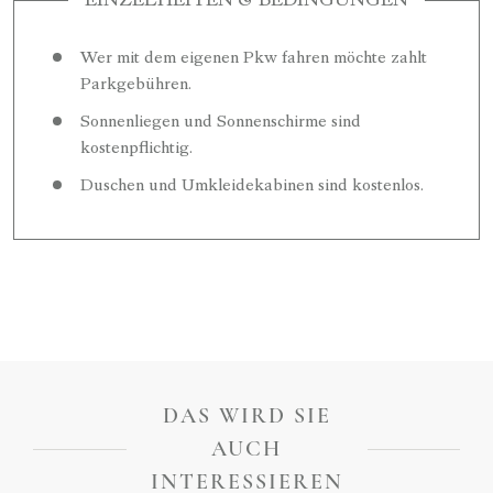
EINZELHEITEN & BEDINGUNGEN
Wer mit dem eigenen Pkw fahren möchte zahlt
Parkgebühren.
Sonnenliegen und Sonnenschirme sind
kostenpflichtig.
Duschen und Umkleidekabinen sind kostenlos.
DAS WIRD SIE
AUCH
INTERESSIEREN