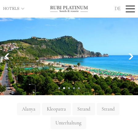
DE
HOTELS
Alanya
Kleopatra
Strand
Strand
Unterhaltung