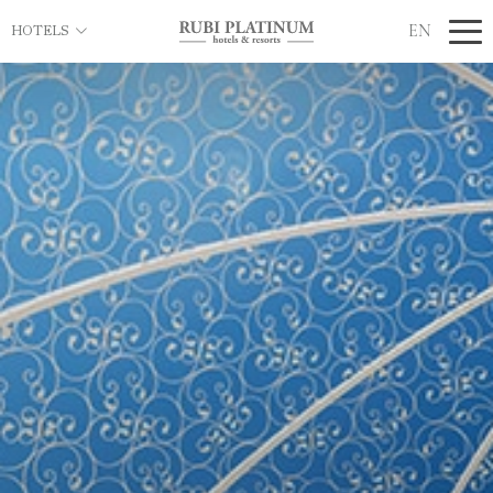
EN
HOTELS