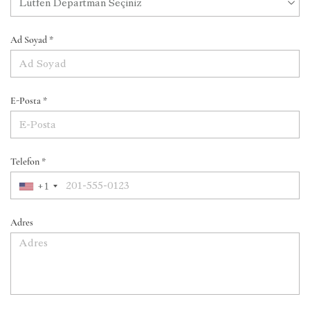
Ad Soyad *
E-Posta *
Telefon *
+1
Adres