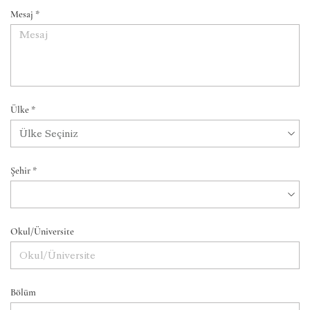
Mesaj *
Ülke *
Şehir *
Okul/Üniversite
Bölüm