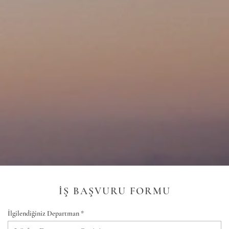
İŞ BAŞVURU FORMU
İlgilendiğiniz Departman *