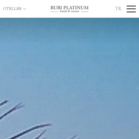
TR
OTELLER